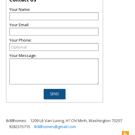
Your Name:
Your Email:
Your Phone:
Your Message:
tk88homes
1209 Lê Van Luong, H? Chí Minh, Washington 73207
9282315715
tk88homes@gmail.com