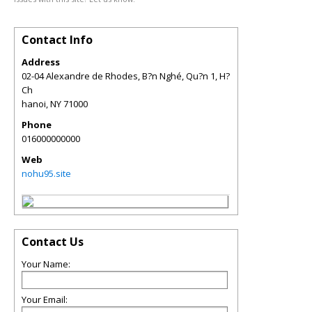
Contact Info
Address
02-04 Alexandre de Rhodes, B?n Nghé, Qu?n 1, H?
Ch
hanoi
,
NY
71000
Phone
016000000000
Web
nohu95.site
Contact Us
Your Name:
Your Email: