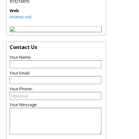
973216870
Web
nhatvip.red
Contact Us
Your Name:
Your Email:
Your Phone:
Your Message: