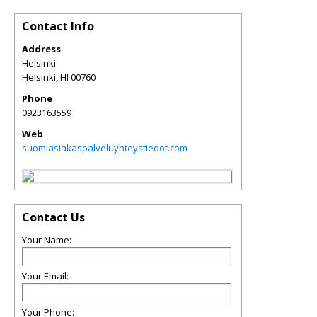
Contact Info
Address
Helsinki
Helsinki
,
HI
00760
Phone
0923163559
Web
suomiasiakaspalveluyhteystiedot.com
Contact Us
Your Name:
Your Email:
Your Phone: