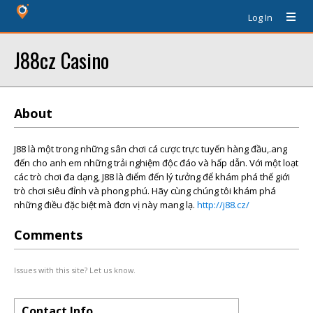
Log In
J88cz Casino
About
J88 là một trong những sân chơi cá cược trực tuyến hàng đầu,.ang
đến cho anh em những trải nghiệm độc đáo và hấp dẫn. Với một loạt
các trò chơi đa dạng, J88 là điểm đến lý tưởng để khám phá thế giới
trò chơi siêu đỉnh và phong phú. Hãy cùng chúng tôi khám phá
những điều đặc biệt mà đơn vị này mang lạ.
http://j88.cz/
Comments
Issues with this site? Let us know.
Contact Info