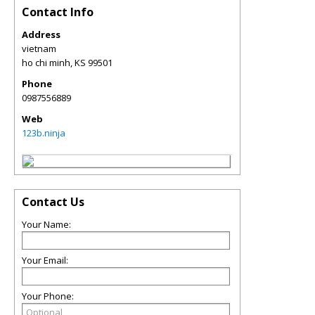
Contact Info
Address
vietnam
ho chi minh
,
KS
99501
Phone
0987556889
Web
123b.ninja
Contact Us
Your Name:
Your Email:
Your Phone: